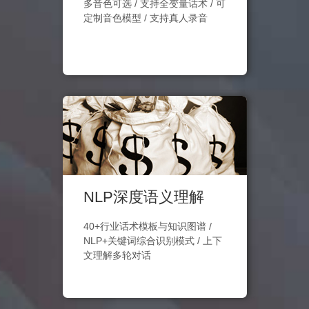
多音色可选 / 支持全变量话术 / 可
定制音色模型 / 支持真人录音
NLP深度语义理解
40+行业话术模板与知识图谱 /
NLP+关键词综合识别模式 / 上下
文理解多轮对话