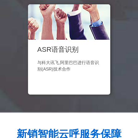
ASR语音识别
与科大讯飞,阿里巴巴进行语音识
别(ASR)技术合作
新销智能云呼服务保障