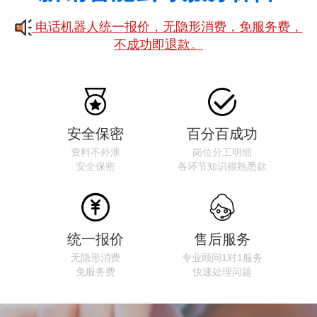
电话机器人统一报价，无隐形消费，免服务费，
不成功即退款。


安全保密
百分百成功
资料不外泄
岗位分工明细
安全保密
各环节知识很熟悉款


统一报价
售后服务
无隐形消费
专业顾问1对1服务
免服务费
快速处理问题