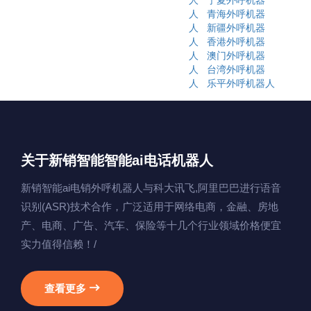
人
宁夏外呼机器
人
青海外呼机器
人
新疆外呼机器
人
香港外呼机器
人
澳门外呼机器
人
台湾外呼机器
人
乐平外呼机器人
关于新销智能智能ai电话机器人
新销智能ai电销外呼机器人与科大讯飞,阿里巴巴进行语音
识别(ASR)技术合作，广泛适用于网络电商，金融、房地
产、电商、广告、汽车、保险等十几个行业领域价格便宜
实力值得信赖！/
查看更多
